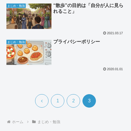
“散歩”の目的は「自分が人に見ら
まじめ・勉強
れること」
2021.03.17
プライバシーポリシー
まじめ・勉強
2020.01.01
前
1
2
3
へ
ホーム
まじめ・勉強