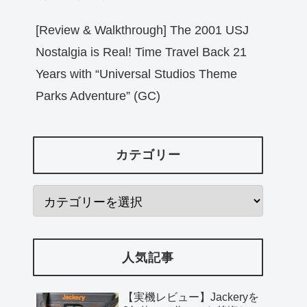
[Review & Walkthrough] The 2001 USJ
Nostalgia is Real! Time Travel Back 21
Years with “Universal Studios Theme
Parks Adventure” (GC)
カテゴリー
人気記事
【実機レビュー】Jackeryを