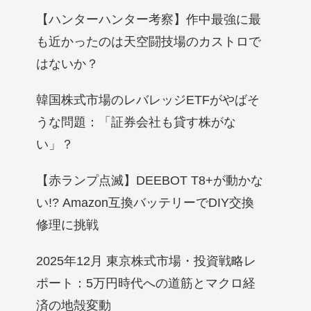
【ハンターハンター考察】作中最強に最
も近かったのは天空闘技場のカストロで
はないか？
韓国株式市場のレバレッジETFがやばそ
うな問題：「証券会社も貸す株がな
い」？
【赤ランプ点滅】DEEBOT T8+が動かな
い!? Amazon互換バッテリーでDIY交換
修理に挑戦
2025年12月 東京株式市場・投資戦略レ
ポート：5万円時代への道筋とマクロ経
済の地殻変動