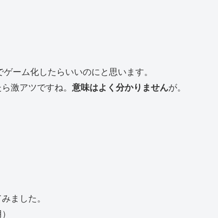
hとかでゲーム化したらいいのにと思います。
たら激アツですね。
意味はよく分かりません
が。
てみました。
用）