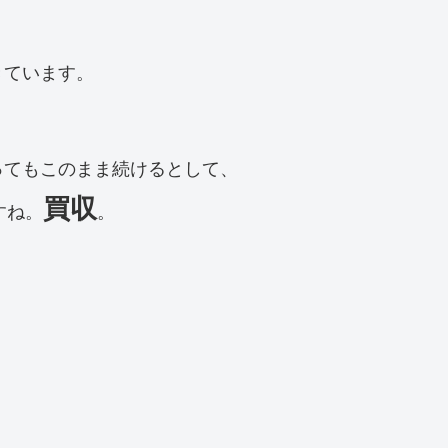
きています。
ってもこのまま続けるとして、
買収
すね。
。