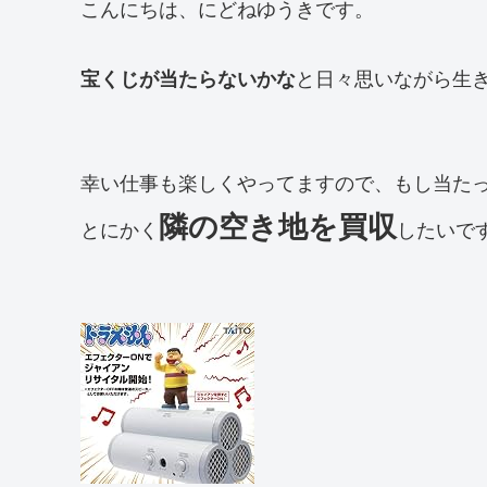
こんにちは、にどねゆうきです。
宝くじが当たらないかな
と日々思いながら生
幸い仕事も楽しくやってますので、もし当た
隣の空き地を買収
とにかく
したいで