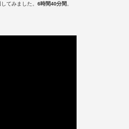
回してみました。
6時間40分間
。