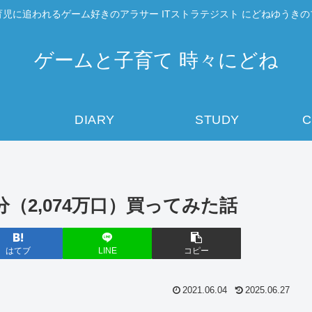
児に追われるゲーム好きのアラサー ITストラテジスト にどねゆうき
ゲームと子育て 時々にどね
DIARY
STUDY
C
（2,074万口）買ってみた話
はてブ
LINE
コピー
2021.06.04
2025.06.27