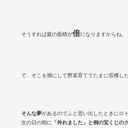
倍
そうすれば庭の面積が
になりますからね。
で、そこを畑にして野菜育ててたまに収穫し
そんな夢
があるのでふと思い出したときにロト
次の日の朝に
「外れました」と例の宝くじのク