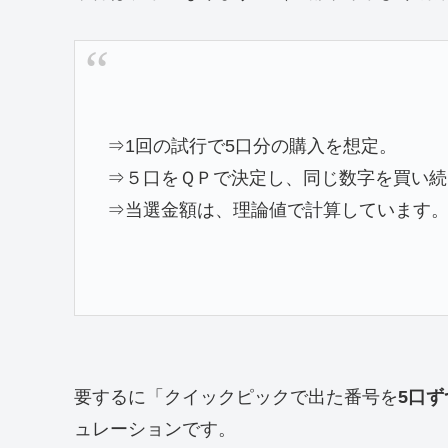
⇒1回の試行で5口分の購入を想定。
⇒５口をＱＰで決定し、同じ数字を買い続
⇒当選金額は、理論値で計算しています
要するに「クイックピックで出た番号を
5口
ュレーションです。