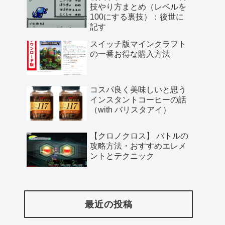
技やり方まとめ（レベルを
100にする裏技）：後世に
記す
スイッチ版マインクラフト
の一番お得な購入方法
コスパ良く美味しいと思う
インスタントコーヒーの話
（with バリスタアイ）
【クロノクロス】 バトルの
攻略方法・おすすめエレメ
ントとテクニック
最近の投稿