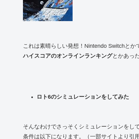
これは素晴らしい発想！Nintendo Switc
ハイスコアのオンラインランキング
とかあっ
ロト6のシミュレーションをしてみた
そんなわけでさっそくシミュレーションをし
条件は以下になります。（一部サイトより引