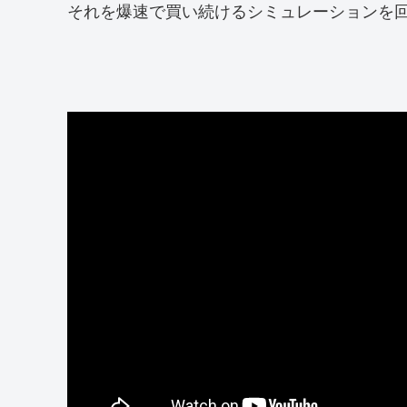
それを爆速で買い続けるシミュレーションを