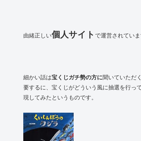
個人サイト
由緒正しい
で運営されていま
細かい話は
宝くじガチ勢の方に
聞いていただ
要するに、宝くじがどういう風に抽選を行っ
現してみたというものです。