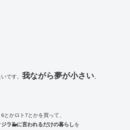
我ながら夢が小さい
たいです。
。
6とかロト7とかを買って、
ジラ🐳に言われるだけの暮らし
を