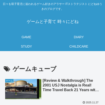
日々を双子育児に追われるゲーム好きのアラサー ITストラテジスト にどねゆう
きのブログです。
ゲームと子育て 時々にどね
GAME
DIARY
STUDY
CHILDCARE
ゲームキューブ
[Review & Walkthrough] The
ゲーム
2001 USJ Nostalgia is Real!
Time Travel Back 21 Years with
“Universal Studios Theme
Parks Adventure” (GC)
2025.11.27