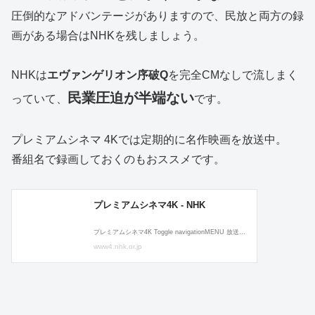
圧倒的なアドバンテージがありますので、民放と両方の録
画がある場合はNHKを残しましょう。
NHKは
エヴァンゲリオン序破Q
を完全CMなしで流しまく
民業圧迫が半端ない
っていて、
です。
プレミアムシネマ 4Kでは定期的に名作映画を放送中。
番組名で録画しておくのもおススメです。