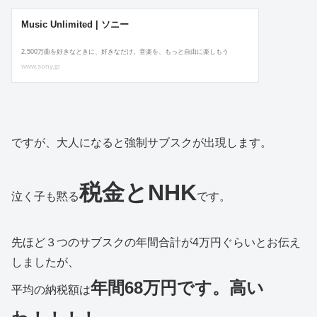
ですが、大人になると強制サブスクが出現します。
税金とNHK
泣く子も黙る
です。
先ほど３つのサブスクの年間合計が4万円ぐらいとお伝え
しましたが、
年間68万円です。高い
平均の納税額は