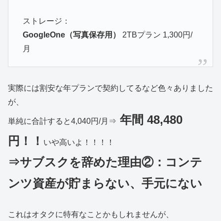
ストレージ：
GoogleOne（写真保存用）
2TBプラン 1,300円/
月
実際には割安な年プランで契約してるなど色々ありました
が、
年間 48,480
単純に合計すると4,040円/月⇒
円！！
いや高いよ！！！！
⇒サブスクを辞めた理由②：コンテ
ンツ資産が貯まらない、手元にない
これはオタクに特有なことかもしれませんが、