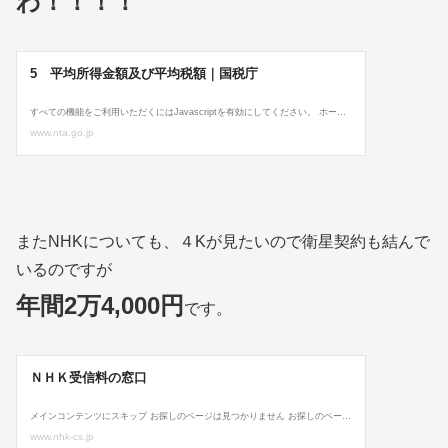
わ！！！！
またNHKについても、４Kが見たいので衛星契約も結んで
いるのですが
年間2万4,000円
です。