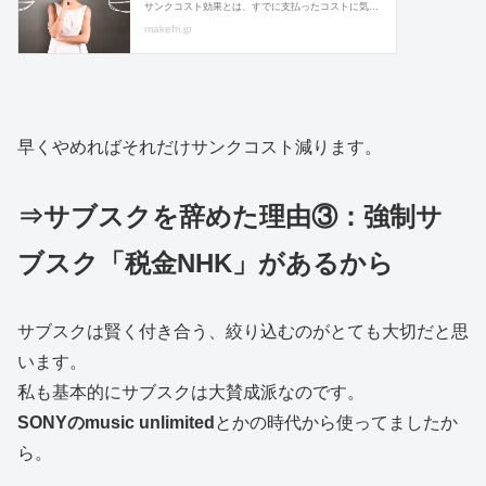
早くやめればそれだけサンクコスト減ります。
⇒サブスクを辞めた理由③：強制サ
ブスク「税金NHK」があるから
サブスクは賢く付き合う、絞り込むのがとても大切だと思
います。
私も基本的にサブスクは大賛成派なのです。
SONYのmusic unlimited
とかの時代から使ってましたか
ら。