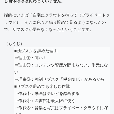
し自体はほぼ変わっていません
。
端的にいえば「自宅にクラウドを持って（プライベートク
ラウド）」そこに色々と録り貯めて見るようになったの
で、サブスクが要らなくなったということです。
（もくじ）
■サブスクを辞めた理由
⇒理由①：高い！
⇒理由②：コンテンツ資産が貯まらない、手元にな
い
⇒理由③：強制サブスク「税金NHK」があるから
■サブスク辞めても楽しむ作戦
⇒作戦①：動画はテレビを録画する
⇒作戦②：図書館を最大限に使う
⇒作戦③：音楽と写真はプライベートクラウドに貯