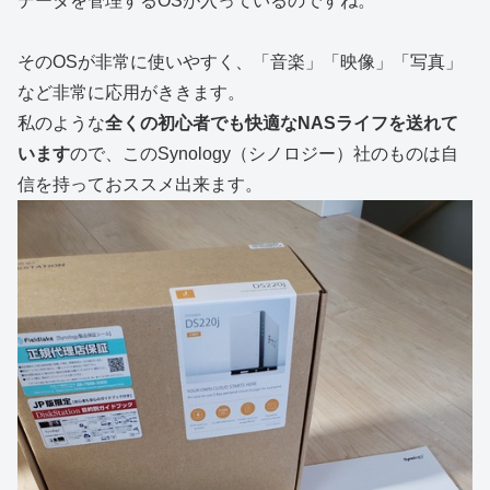
データを管理するOSが入っているのですね。
そのOSが非常に使いやすく、「音楽」「映像」「写真」
など非常に応用がききます。
私のような
全くの初心者でも快適なNASライフを送れて
います
ので、このSynology（シノロジー）社のものは自
信を持っておススメ出来ます。