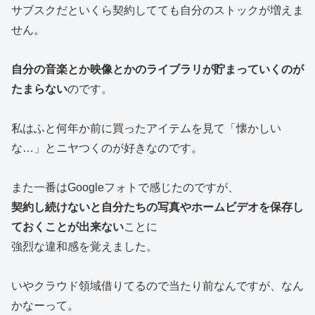
サブスクだといくら契約してても自分のストックが増えま
せん。
自分の音楽とか映像とかのライブラリが貯まっていくのが
たまらない
のです。
私はふと何年か前に買ったアイテムを見て「懐かしい
な…」とニヤつくのが好きなのです。
また一番はGoogleフォトで感じたのですが、
契約し続けないと自分たちの写真やホームビデオを保存し
ておくことが出来ない
ことに
強烈な違和感を覚えました。
いやクラウド領域借りてるので当たり前なんですが、なん
かなーって。