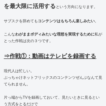
を最大限に活用する
という方向になります。
サブスクを辞めても
コンテンツはもちろん楽しみたい
。
こんな
わがままボディみたいな理想を実現するために
私が
とった作戦は次の３つです。
⇒作戦①：動画はテレビを録画する
現代人は忙しい。
ぶっちゃけネットフリックスのコンテンツぜんぶなんて見
てられません。
片っ端からTVを録画しておいて、見たいときに見るとい
う方式をとるだけで