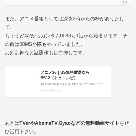
また、アニメ番組としては深夜2時からの枠がありまし
て、
ちょうど4/2からガンダム0083も1話から始まります。そ
の前は08MS小隊もやっていました。
刀剣乱舞など話題作も目白押しです。
あとは
TVerやAbemaTV,Gyaoなどの無料動画サイト
をぜ
ひ活用下さい。