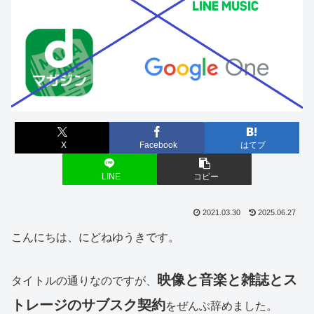
X
Facebook
はてブ
LINE
コピー
2021.03.30
2025.06.27
こんにちは、にどねゆうきです。
映像と音楽と雑誌とス
タイトルの通りなのですが、
トレージのサブスク契約
をぜんぶ辞めました。