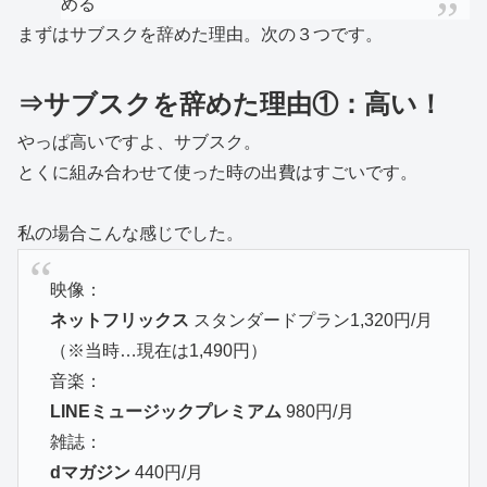
める
まずはサブスクを辞めた理由。次の３つです。
⇒サブスクを辞めた理由①：高い！
やっぱ高いですよ、サブスク。
とくに組み合わせて使った時の出費はすごいです。
私の場合こんな感じでした。
映像：
ネットフリックス
スタンダードプラン1,320円/月
（※当時…現在は1,490円）
音楽：
LINEミュージックプレミアム
980円/月
雑誌：
dマガジン
440円/月