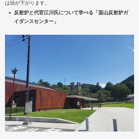
は頭が下がります。
反射炉と代官江川氏について学べる「韮山反射炉ガ
イダンスセンター」