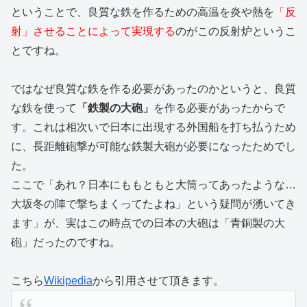
ということで、良質な鉄を作るための高温を炎や熱を
「反
射」させることによって実現する
のがこの反射炉というこ
とですね。
ではなぜ良質な鉄を作る必要があったのかというと、良質
な鉄を使って
「鉄製の大砲」
を作る必要があったからで
す。これは相次いで日本に出現する外国船を打ち払うため
に、長距離砲撃が可能な鉄製大砲が必要になったためでし
た。
ここで「あれ？日本にももともと大筒ってあったような…
大坂冬の陣で撃ちまくってたよね」という疑問が湧いてき
ます」が、実はこの時点での日本の大砲は「青銅製の大
砲」だったのですね。
こちら
Wikipedia
から引用させて頂きます。