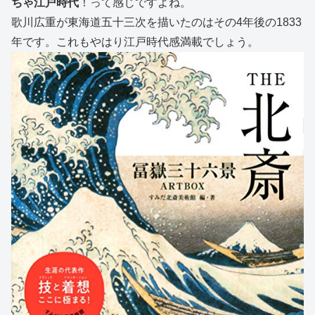
ちゃ江戸時代
！って感じですよね。
歌川広重が東海道五十三次を描いたのはその4年後の1833
年です。これもやはり江戸時代感満載でしょう。