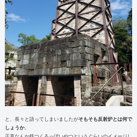
と、長々と語ってしまいましたが
そもそも反射炉とは何で
しょうか
。
正直なんか鉄つくるっぽいやつというぐらいのイメージし