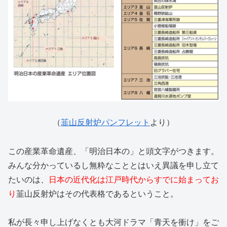
（
韮山反射炉パンフレット
より）
この産業革命遺産、「明治日本の」と頭文字がつきます。
みんな分かっているし無粋なこととはいえ異議を申し立て
たいのは、
日本の近代化は江戸時代からすでに始まってお
り
韮山反射炉はその代表格であるということ。
私が長々申し上げなくとも大河ドラマ「青天を衝け」をご