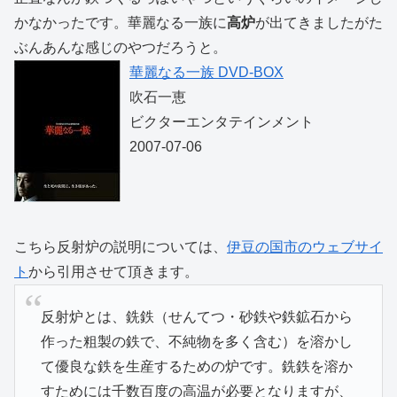
かなかったです。華麗なる一族に
高炉
が出てきましたがた
ぶんあんな感じのやつだろうと。
華麗なる一族 DVD-BOX
吹石一恵
ビクターエンタテインメント
2007-07-06
こちら反射炉の説明については、
伊豆の国市のウェブサイ
ト
から引用させて頂きます。
反射炉とは、銑鉄（せんてつ・砂鉄や鉄鉱石から
作った粗製の鉄で、不純物を多く含む）を溶かし
て優良な鉄を生産するための炉です。銑鉄を溶か
すためには千数百度の高温が必要となりますが、