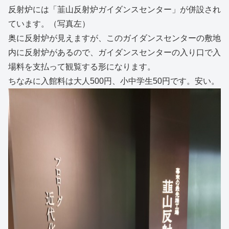
反射炉には「韮山反射炉ガイダンスセンター」が併設され
ています。（写真左）
奥に反射炉が見えますが、このガイダンスセンターの敷地
内に反射炉があるので、ガイダンスセンターの入り口で入
場料を支払って観覧する形になります。
ちなみに入館料は大人500円、小中学生50円です。安い。