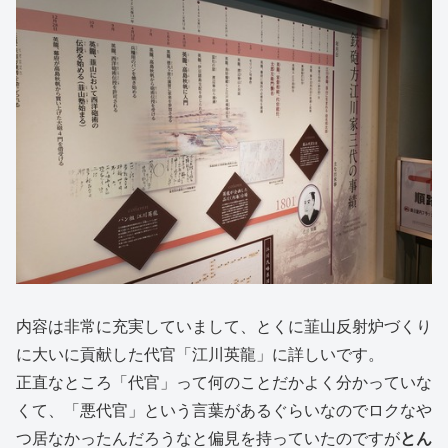
内容は非常に充実していまして、とくに韮山反射炉づくり
に大いに貢献した代官「江川英龍」に詳しいです。
正直なところ「代官」って何のことだかよく分かっていな
くて、「悪代官」という言葉があるぐらいなのでロクなや
つ居なかったんだろうなと偏見を持っていたのですが
とん