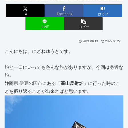
X
Facebook
はてブ
LINE
コピー
2021.08.13
2025.06.27
こんにちは、にどねゆうきです。
旅と一口にいっても色んな旅がありますが、今回は身近な
旅。
静岡県 伊豆の国市にある
「韮山反射炉」
に行った時のこ
とを振り返ることが出来ればと思います。