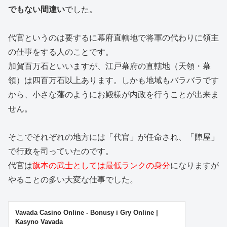
でもない間違い
でした。
代官というのは要するに幕府直轄地で将軍の代わりに領主
の仕事をする人のことです。
加賀百万石といいますが、江戸幕府の直轄地（天領・幕
領）は四百万石以上あります。しかも地域もバラバラです
から、小さな藩のようにお殿様が内政を行うことが出来ま
せん。
そこでそれぞれの地方には「代官」が任命され、「陣屋」
で行政を司っていたのです。
代官は
旗本の武士としては最低ランクの身分
になりますが
やることの多い大変な仕事でした。