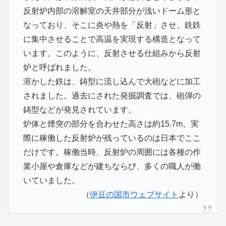
反射炉内部の溶解室の天井部分が浅いドーム形と
なっており、そこに炎や熱を「反射」させ、銑鉄
に集中させることで高温を実現する構造となって
います。このように、反射させる仕組みから反射
炉と呼ばれました。
溶かした鉄は、鋳型に流し込んで大砲などに加工
されました。過去にされた発掘調査では、砲弾の
鋳型などが発見されています。
炉体と煙突の部分を合わせた高さは約15.7m、実
際に稼働した反射炉が残っているのは日本でここ
だけです。稼働当時、反射炉の周囲には各種の作
業小屋や倉庫などが建ちならび、多くの職人が働
いていました。
（
伊豆の国市ウェブサイト
より）