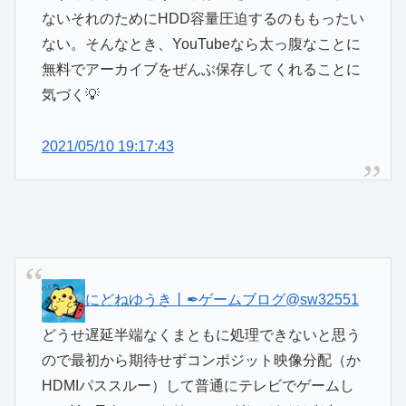
ないそれのためにHDD容量圧迫するのももったい
ない。そんなとき、YouTubeなら太っ腹なことに
無料でアーカイブをぜんぶ保存してくれることに
気づく💡
2021/05/10 19:17:43
にどねゆうき丨✒ゲームブログ
@sw32551
どうせ遅延半端なくまともに処理できないと思う
ので最初から期待せずコンポジット映像分配（か
HDMIパススルー）して普通にテレビでゲームし