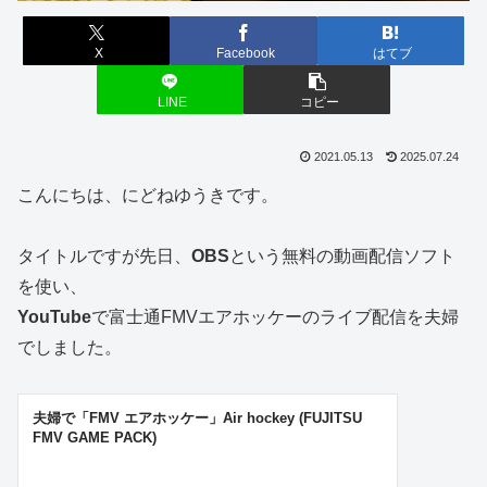
X
Facebook
はてブ
LINE
コピー
2021.05.13
2025.07.24
こんにちは、にどねゆうきです。
タイトルですが先日、
OBS
という無料の動画配信ソフト
を使い、
YouTube
で富士通FMVエアホッケーのライブ配信を夫婦
でしました。