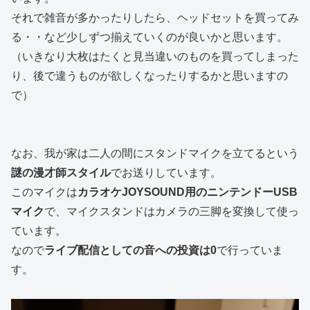
それで雑音が多かったりしたら、ヘッドセットを買ってみ
る・・など少しずつ揃えていくのが良いかと思います。
（いきなり大枚はたくと見当違いのものを買ってしまった
り、後で違うものが欲しくなったりするかと思いますの
で）
なお、我が家は二人の間にスタンドマイクを立てるという
謎の漫才師スタイル
でお送りしています。
このマイクは
カラオケJOYSOUND用のニンテンドーUSB
マイク
で、マイクスタンドはカメラの三脚を変換して使っ
ています。
なので
ライブ配信としての音への投資は0
で行っていま
す。