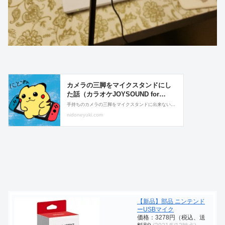
【新品】部品 ニンテンド
ーUSBマイク
価格：3278円（税込、送