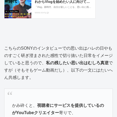
こちらのSONYのインタビューでの思い出はハレの日やも
のすごく研ぎ澄まされた感性で切り抜いた日常をイメージ
していると思うので、
私の残したい思い出はむしろ真逆
で
すが（そもそもゲーム動画だし）、以下の一文にはたいへ
ん共感します。
かみ砕くと、
視聴者にサービスを提供しているの
がYouTubeクリエイター
寄りで、