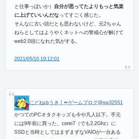
と仕事っぽいか）
自分が思ってたよりもっと気楽
に上げていいんだな
ってすごく感じた。
そんなに古い頭だとも思わないけど、元2ちゃん
ねらとしてはようやくネットへの警戒心が解けて
web2.0頭になれた気がする。
2021/05/10 19:12:01
にどねゆうき丨✒ゲームブログ
@sw32551
かつてのPCオタクキッズも今や凡人以下。手元
には9年前に買った、corei7（でも2.2Ghz）に
SSDと当時としてはまずまずなVAIOが一台ある