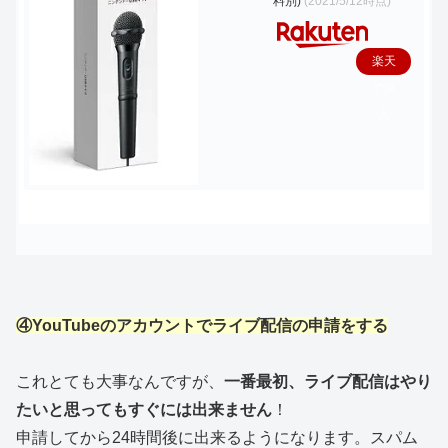
料別)
(2021/5/12時点)
楽天
で購
入
④YouTubeのアカウントでライブ配信の申請をする
これとても大事なんですが、
一番最初、ライブ配信はやり
たいと思ってもすぐには出来ません
！
申請してから24時間後に出来るようになります。スパム