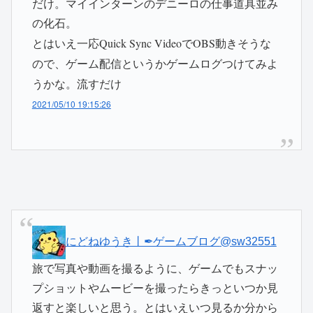
だけ。マイインターンのデニーロの仕事道具並み
の化石。
Quick Sync VideoでOBS動きそうな
とはいえ一応
ので、ゲーム配信というかゲームログつけてみよ
うかな。流すだけ
2021/05/10 19:15:26
にどねゆうき丨✒ゲームブログ
@sw32551
旅で写真や動画を撮るように、ゲームでもスナッ
プショットやムービーを撮ったらきっといつか見
返すと楽しいと思う。とはいえいつ見るか分から