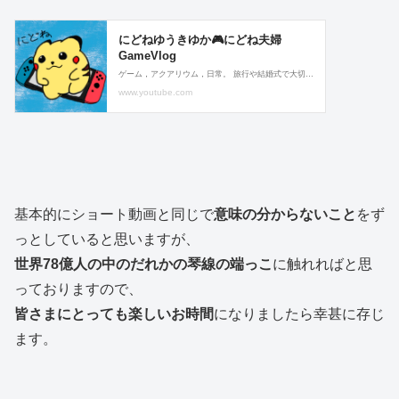
基本的にショート動画と同じで
意味の分からないこと
をず
っとしていると思いますが、
世界78億人の中のだれかの琴線の端っこ
に触れればと思
っておりますので、
皆さまにとっても楽しいお時間
になりましたら幸甚に存じ
ます。