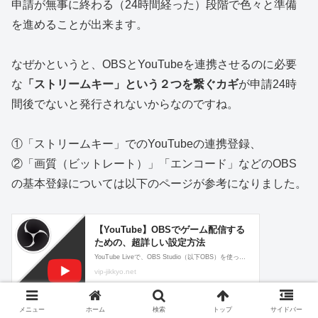
申請が無事に終わる（24時間経った）段階で色々と準備
を進めることが出来ます。
なぜかというと、OBSとYouTubeを連携させるのに必要
な
「ストリームキー」という２つを繋ぐカギ
が申請24時
間後でないと発行されないからなのですね。
①「ストリームキー」でのYouTubeの連携登録、
②「画質（ビットレート）」「エンコード」などのOBS
の基本登録については以下のページが参考になりました。
メニュー
ホーム
検索
トップ
サイドバー