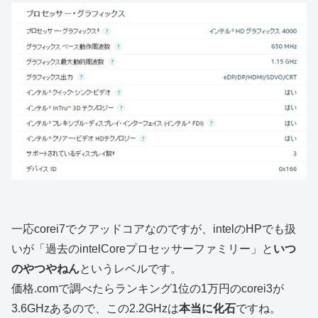
一応corei7でクアッドコアなのですが、intelのHPでも扱
いが「過去のintelCoreプロセッサーファミリー」と
いつ
のやつやねん
というレベルです。
価格.comで調べたらランキング1位の1万円のcorei3が
3.6GHzあるので、この2.2GHzは
本当に化石
ですね。