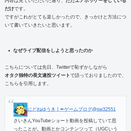
内容は見ていただいた通り、
ただエアホッケーをしている
だけ
です。
ですがこれがとても楽しかったので、きっかけと方法につ
いて書いていきたいと思います。
なぜライブ配信をしようと思ったのか
こちらについては先日、Twitterで恥ずかしながら
オタク独特の長文連投ツイート
で語っておりましたので、
こちらを引用します。
にどねゆうき丨✒ゲームブログ
@sw32551
さいきんYouTubeショート動画を投稿していて思
ったことが。動画とかコンテンツって（UGCいう