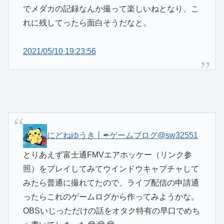
でメダカの記録なんか撮って楽しいねとなり、こ
れに残してったら面白そうだなと。
2021/05/10 19:23:56
にどねゆうき丨✒ゲームブログ
@sw32551
とりあえず富士通FMVエアホッケー（リンク参
照）をプレイしてみてウインドウキャプチャして
みたら普通に撮れてたので、ライブ配信の申請通
ったらこれのゲームログから作ってみようかな。
OBSいじっただけの話をオタク特有の早口でめち